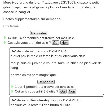
Mère type bruno du jura n° tatouage ; 2GVT809, chasse le petit
gibier ; lapin, lièvre et gibier à plumes.Père type bruno du jura
chasse le sanglier.
Photos supplémentaires sur demande.
Prix ferme
Répondre
14 sur 14 personnes ont trouvé cet avis utile.
Cet avis vous a-t-il été utile ?
Oui
Non
Re:
de
cote michel
- 26-11-14 20:34
a quel prix le male et femelle et ou êtes vous situé
moi je suis du jura et je voudrai faire un chien de pied voir de
sang
ps :vos chiots sont magnifique
Répondre
1 sur 1 personne a trouvé cet avis utile.
Cet avis vous a-t-il été utile ?
Oui
Non
Re:
de
excoffier christophe
- 08-11-14 21:10
bonjour vous reste t il des bruno du jura