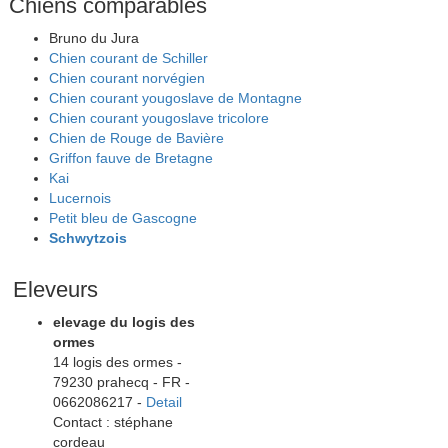
Chiens comparables
Bruno du Jura
Chien courant de Schiller
Chien courant norvégien
Chien courant yougoslave de Montagne
Chien courant yougoslave tricolore
Chien de Rouge de Bavière
Griffon fauve de Bretagne
Kai
Lucernois
Petit bleu de Gascogne
Schwytzois
Eleveurs
elevage du logis des
ormes
14 logis des ormes -
79230 prahecq - FR -
0662086217 -
Detail
Contact : stéphane
cordeau