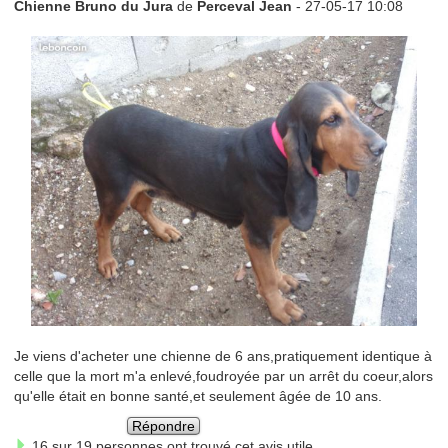
Chienne Bruno du Jura
de
Perceval Jean
- 27-05-17 10:08
Je viens d'acheter une chienne de 6 ans,pratiquement identique à
celle que la mort m'a enlevé,foudroyée par un arrêt du coeur,alors
qu'elle était en bonne santé,et seulement âgée de 10 ans.
Répondre
16 sur 19 personnes ont trouvé cet avis utile.