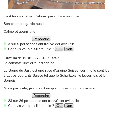
Il est très sociable, n'aboie que si il y a un intrus !
Bon chien de garde aussi.
Calme et gourmand
Répondre
3 sur 5 personnes ont trouvé cet avis utile.
Cet avis vous a-t-il été utile ?
Oui
Non
Erratum
de
Burri
- 27-10-17 15:57
Je constate une erreur d'origine!
Le Bruno du Jura est une race d'origine Suisse, comme le sont les
3 autres courants Suisse tel que le Schwitzois, le Lucernois et le
Bernois.
Mis à part cela, je vous dit un grand bravo pour votre site.
Répondre
23 sur 26 personnes ont trouvé cet avis utile.
Cet avis vous a-t-il été utile ?
Oui
Non