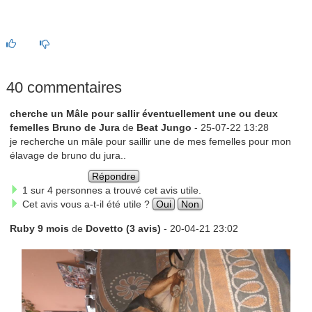
40 commentaires
cherche un Mâle pour sallir éventuellement une ou deux
femelles Bruno de Jura
de
Beat Jungo
- 25-07-22 13:28
je recherche un mâle pour saillir une de mes femelles pour mon
élavage de bruno du jura..
Répondre
1 sur 4 personnes a trouvé cet avis utile.
Cet avis vous a-t-il été utile ?
Oui
Non
Ruby 9 mois
de
Dovetto (3 avis)
- 20-04-21 23:02