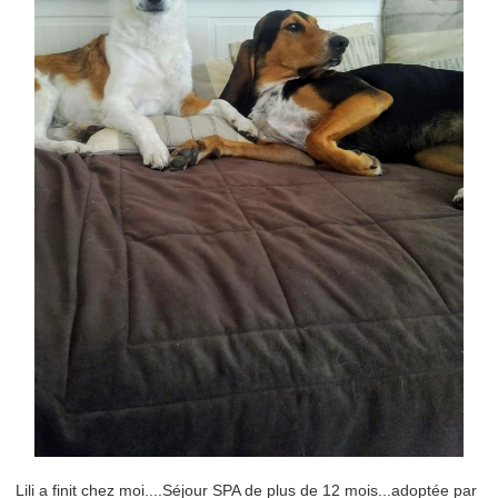
Lili a finit chez moi....Séjour SPA de plus de 12 mois...adoptée par