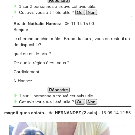
Répondre
1 sur 2 personnes a trouvé cet avis utile.
Cet avis vous a-t-il été utile ?
Oui
Non
Re:
de
Nathalie Hansez
- 06-11-14 15:00
Bonjour ,
je cherche un chiot mâle , Bruno du Jura , vous en reste-il un
de disponible?
quel en est le prix ?
De quelle région êtes -vous ?
Cordialement ,
N Hansez
Répondre
1 sur 1 personne a trouvé cet avis utile.
Cet avis vous a-t-il été utile ?
Oui
Non
magnifiques chiots...
de
HERNANDEZ (2 avis)
- 15-09-14 12:55