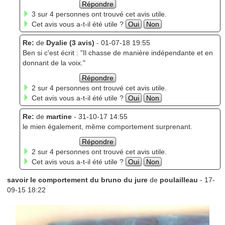
Répondre
3 sur 4 personnes ont trouvé cet avis utile.
Cet avis vous a-t-il été utile ?
Oui
Non
Re:
de
Dyalie (3 avis)
- 01-07-18 19:55
Ben si c'est écrit : "Il chasse de manière indépendante et en
donnant de la voix."
Répondre
2 sur 4 personnes ont trouvé cet avis utile.
Cet avis vous a-t-il été utile ?
Oui
Non
Re:
de
martine
- 31-10-17 14:55
le mien également, même comportement surprenant.
Répondre
2 sur 4 personnes ont trouvé cet avis utile.
Cet avis vous a-t-il été utile ?
Oui
Non
savoir le comportement du bruno du jure
de
poulailleau
- 17-
09-15 18:22