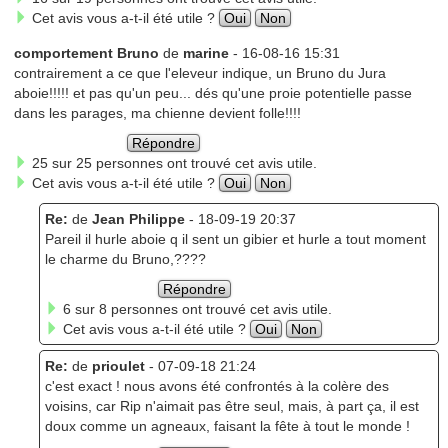
Cet avis vous a-t-il été utile ?
Oui
Non
comportement Bruno
de
marine
- 16-08-16 15:31
contrairement a ce que l'eleveur indique, un Bruno du Jura
aboie!!!!! et pas qu'un peu... dés qu'une proie potentielle passe
dans les parages, ma chienne devient folle!!!!
Répondre
25 sur 25 personnes ont trouvé cet avis utile.
Cet avis vous a-t-il été utile ?
Oui
Non
Re:
de
Jean Philippe
- 18-09-19 20:37
Pareil il hurle aboie q il sent un gibier et hurle a tout moment
le charme du Bruno,????
Répondre
6 sur 8 personnes ont trouvé cet avis utile.
Cet avis vous a-t-il été utile ?
Oui
Non
Re:
de
prioulet
- 07-09-18 21:24
c'est exact ! nous avons été confrontés à la colère des
voisins, car Rip n'aimait pas être seul, mais, à part ça, il est
doux comme un agneaux, faisant la fête à tout le monde !