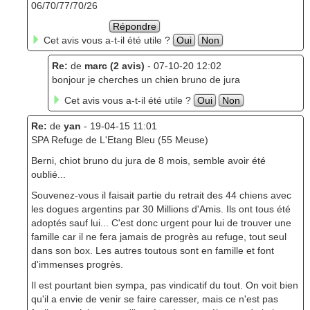
06/70/77/70/26
Répondre
Cet avis vous a-t-il été utile ?
Oui
Non
Re:
de
marc (2 avis)
- 07-10-20 12:02
bonjour je cherches un chien bruno de jura
Cet avis vous a-t-il été utile ?
Oui
Non
Re:
de
yan
- 19-04-15 11:01
SPA Refuge de L'Etang Bleu (55 Meuse)
Berni, chiot bruno du jura de 8 mois, semble avoir été
oublié...
Souvenez-vous il faisait partie du retrait des 44 chiens avec
les dogues argentins par 30 Millions d'Amis. Ils ont tous été
adoptés sauf lui... C'est donc urgent pour lui de trouver une
famille car il ne fera jamais de progrès au refuge, tout seul
dans son box. Les autres toutous sont en famille et font
d'immenses progrès.
Il est pourtant bien sympa, pas vindicatif du tout. On voit bien
qu'il a envie de venir se faire caresser, mais ce n'est pas