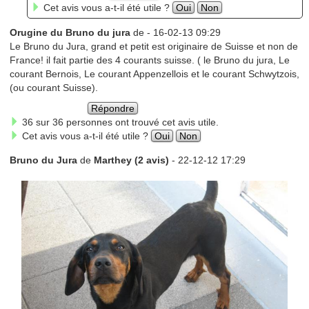
Cet avis vous a-t-il été utile ?
Oui
Non
Orugine du Bruno du jura
de
- 16-02-13 09:29
Le Bruno du Jura, grand et petit est originaire de Suisse et non de
France! il fait partie des 4 courants suisse. ( le Bruno du jura, Le
courant Bernois, Le courant Appenzellois et le courant Schwytzois,
(ou courant Suisse).
Répondre
36 sur 36 personnes ont trouvé cet avis utile.
Cet avis vous a-t-il été utile ?
Oui
Non
Bruno du Jura
de
Marthey (2 avis)
- 22-12-12 17:29