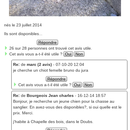
nés le 23 juillet 2014
Ils sont disponibles...
Répondre
26 sur 28 personnes ont trouvé cet avis utile.
Cet avis vous a-t-il été utile ?
Oui
Non
Re:
de
marc (2 avis)
- 07-10-20 12:04
je cherche un chiot femelle bruno du jura
Répondre
Cet avis vous a-t-il été utile ?
Oui
Non
Re:
de
Bourgeois Jean charles
- 16-12-14 18:57
Bonjour, je recherche un jeune chien pour la chasse au
sanglier. En avez-vous des disponibles?, si oui quelle est le
prix. Merci.
j'habite à Chapelle des bois, dans le Doubs.