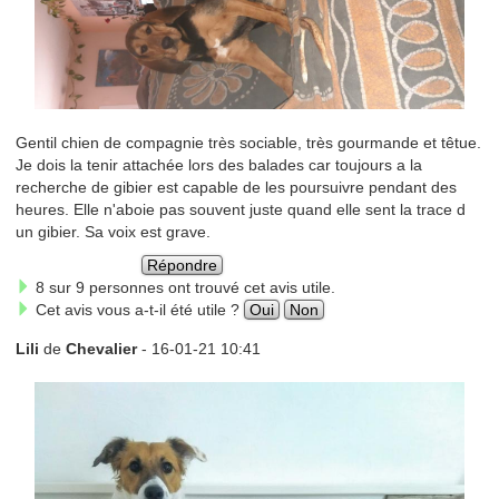
Gentil chien de compagnie très sociable, très gourmande et têtue.
Je dois la tenir attachée lors des balades car toujours a la
recherche de gibier est capable de les poursuivre pendant des
heures. Elle n'aboie pas souvent juste quand elle sent la trace d
un gibier. Sa voix est grave.
Répondre
8 sur 9 personnes ont trouvé cet avis utile.
Cet avis vous a-t-il été utile ?
Oui
Non
Lili
de
Chevalier
- 16-01-21 10:41