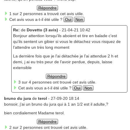
Répondre
1 sur 2 personnes a trouvé cet avis utile.
Cet avis vous a-t-il été utile ?
Oui
Non
Re:
de
Dovetto (3 avis)
- 21-04-21 10:42
Bonjour attention lorsqu'ils aboient et tire en balade c'est
qu'ils sentent un gibier si vous le détachez vous risquez de
l'attendre un très long moment
La dernière fois que je l'ai détachée je l'ai attendue 2 h et
demi, j ai eu très peur de l'avoir perdue, depuis, laisse
extensible
Répondre
3 sur 4 personnes ont trouvé cet avis utile.
Cet avis vous a-t-il été utile ?
Oui
Non
bruno du jura
de
terol
- 27-09-20 18:14
bonsoir, j'ai un bruno du jura qui à 1 an 1/2 est il adulte,?
bien cordialement Madame terol.
Répondre
2 sur 2 personnes ont trouvé cet avis utile.