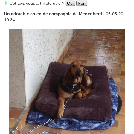
Cet avis vous a-t-il été utile ?
Oui
Non
Un adorable chien de compagnie
de
Meneghetti
- 06-05-20
19:34