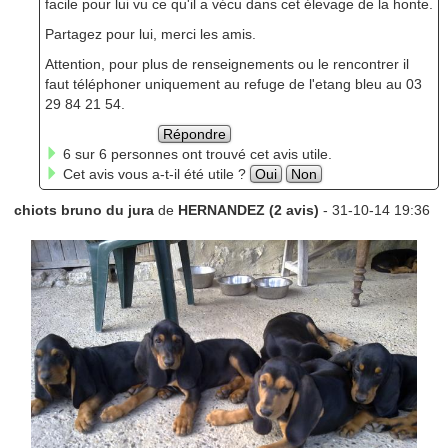
facile pour lui vu ce qu'il a vécu dans cet élevage de la honte.
Partagez pour lui, merci les amis.
Attention, pour plus de renseignements ou le rencontrer il
faut téléphoner uniquement au refuge de l'etang bleu au 03
29 84 21 54.
Répondre
6 sur 6 personnes ont trouvé cet avis utile.
Cet avis vous a-t-il été utile ?
Oui
Non
chiots bruno du jura
de
HERNANDEZ (2 avis)
- 31-10-14 19:36