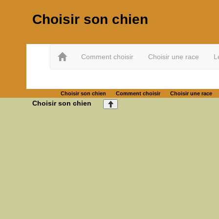
Choisir son chien
Comment choisir
Choisir une race
L
Choisir son chien
Comment choisir
Choisir une race
Choisir son chien