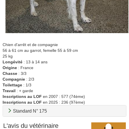
Chien d'arrêt et de compagnie
56 à 61 cm au garrot, femelle 55 à 59 cm
25 kg
Longévité
: 13 à 14 ans
Origine
: France
Chasse
: 3/3
Compagnie
: 2/3
Toilettage
: 1/3
Travail
: + garde
Inscriptions au LOF
en 2007 : 577 (74ème)
Inscriptions au LOF
en 2025 : 236 (97ème)
Standard N° 175
L'avis du vétérinaire