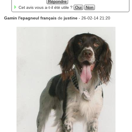
Répondre
Cet avis vous a-t-il été utile ?
Oui
Non
Gamin l'epagneul français
de
justine
- 26-02-14 21:20