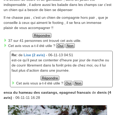
indispensable , il adore aussi les balade dans les champs car c'est
un chien qui a besoin de bien se dépenser
Il ne chasse pas , c'est un chien de compagnie hors pair , que je
conseille à ceux qui aiment le footing , il se fera un immense
plaisir de vous accompagner !!
Répondre
37 sur 41 personnes ont trouvé cet avis utile.
Cet avis vous a-t-il été utile ?
Oui
Non
Re:
de
Lise (2 avis)
- 06-11-13 04:51
est-ce qu'il peut se contenter d'heure par jour de marche ou
de courir librement dans la forêt près de chez moi, ou il lui
faut plus d'action dans une journée.
Répondre
Cet avis vous a-t-il été utile ?
Oui
Non
enca du hameau des castangs, epagneul francais
de
denis (4
avis)
- 06-11-11 16:28