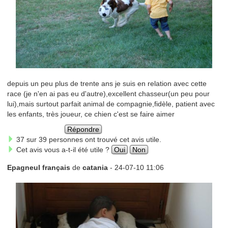
depuis un peu plus de trente ans je suis en relation avec cette
race (je n'en ai pas eu d'autre),excellent chasseur(un peu pour
lui),mais surtout parfait animal de compagnie,fidèle, patient avec
les enfants, très joueur, ce chien c'est se faire aimer
Répondre
37 sur 39 personnes ont trouvé cet avis utile.
Cet avis vous a-t-il été utile ?
Oui
Non
Epagneul français
de
catania
- 24-07-10 11:06