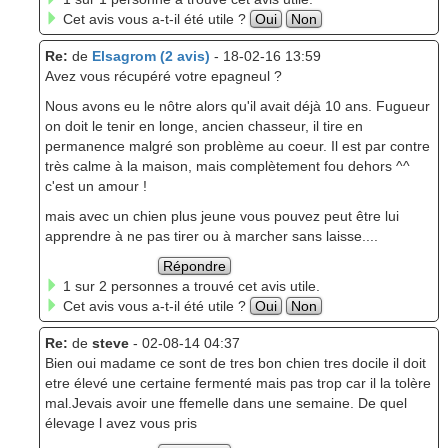
Cet avis vous a-t-il été utile ?
Oui
Non
Re:
de
Elsagrom (2 avis)
- 18-02-16 13:59
Avez vous récupéré votre epagneul ?
Nous avons eu le nôtre alors qu'il avait déjà 10 ans. Fugueur
on doit le tenir en longe, ancien chasseur, il tire en
permanence malgré son problème au coeur. Il est par contre
très calme à la maison, mais complètement fou dehors ^^
c'est un amour !
mais avec un chien plus jeune vous pouvez peut être lui
apprendre à ne pas tirer ou à marcher sans laisse....
Répondre
1 sur 2 personnes a trouvé cet avis utile.
Cet avis vous a-t-il été utile ?
Oui
Non
Re:
de
steve
- 02-08-14 04:37
Bien oui madame ce sont de tres bon chien tres docile il doit
etre élevé une certaine fermenté mais pas trop car il la tolère
mal.Jevais avoir une ffemelle dans une semaine. De quel
élevage l avez vous pris