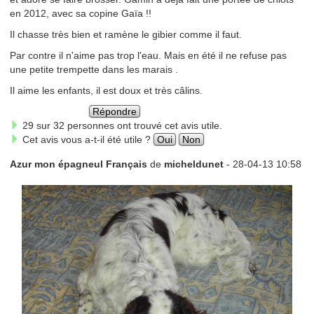
en 2012, avec sa copine Gaïa !!
Il chasse très bien et ramène le gibier comme il faut.
Par contre il n'aime pas trop l'eau. Mais en été il ne refuse pas
une petite trempette dans les marais .
Il aime les enfants, il est doux et très câlins.
Répondre
29 sur 32 personnes ont trouvé cet avis utile.
Cet avis vous a-t-il été utile ?
Oui
Non
Azur mon épagneul Français
de
micheldunet
- 28-04-13 10:58