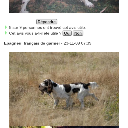
Répondre
8 sur 9 personnes ont trouvé cet avis utile.
Cet avis vous a-t-il été utile ?
Oui
Non
Epagneul français
de
garnier
- 23-11-09 07:39