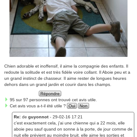
Chien adorable et inoffensif, il aime la compagnie des enfants. Il
redoute la solitude et est très fidèle voire collant. Il Aboie peu et a
un grand instinct de chasseur. Il aime rester de longues heures
dehors dans un grand jardin et courir dans les champs.
Répondre
95 sur 97 personnes ont trouvé cet avis utile.
Cet avis vous a-t-il été utile ?
Oui
Non
Re:
de
guyonnot
- 29-02-16 17:21
c'est exactement cela, j'ai une chienne qui a 22 mois, elle
aboie peu sauf quand on sonne à la porte, de jour comme de
nuit elle prévient au moindre bruit. elle aime les sorties et