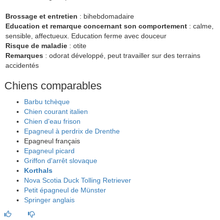
Brossage et entretien
: bihebdomadaire
Education et remarque concernant son comportement
: calme,
sensible, affectueux. Education ferme avec douceur
Risque de maladie
: otite
Remarques
: odorat développé, peut travailler sur des terrains
accidentés
Chiens comparables
Barbu tchèque
Chien courant italien
Chien d'eau frison
Epagneul à perdrix de Drenthe
Epagneul français
Epagneul picard
Griffon d'arrêt slovaque
Korthals
Nova Scotia Duck Tolling Retriever
Petit épagneul de Münster
Springer anglais