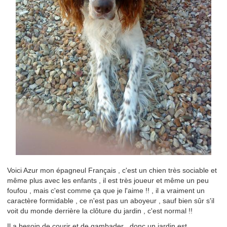
Voici Azur mon épagneul Français , c'est un chien très sociable et
même plus avec les enfants , il est très joueur et même un peu
foufou , mais c'est comme ça que je l'aime !! , il a vraiment un
caractère formidable , ce n'est pas un aboyeur , sauf bien sûr s'il
voit du monde derrière la clôture du jardin , c'est normal !!
Il a besoin de courir et de gambader , donc un jardin est