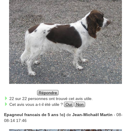
Répondre
22 sur 22 personnes ont trouvé cet avis utile.
Cet avis vous a-t-il été utile ?
Oui
Non
Epagneul francais de 5 ans !o)
de
Jean-Michaël Martin
- 08-
08-14 17:46