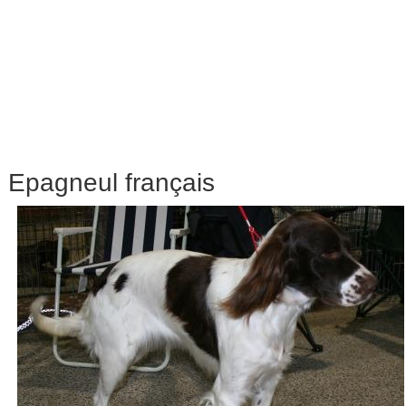
Epagneul français