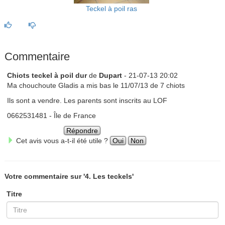
Teckel à poil ras
Commentaire
Chiots teckel à poil dur
de
Dupart
- 21-07-13 20:02
Ma chouchoute Gladis a mis bas le 11/07/13 de 7 chiots
Ils sont a vendre. Les parents sont inscrits au LOF
0662531481 - Île de France
Répondre
Cet avis vous a-t-il été utile ?
Oui
Non
Votre commentaire sur '4. Les teckels'
Titre