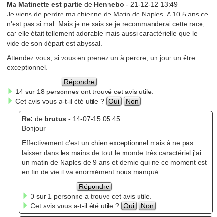
Ma Matinette est partie
de
Hennebo
- 21-12-12 13:49
Je viens de perdre ma chienne de Matin de Naples. A 10.5 ans ce
n'est pas si mal. Mais je ne sais se je recommanderai cette race,
car elle était tellement adorable mais aussi caractérielle que le
vide de son départ est abyssal.
Attendez vous, si vous en prenez un à perdre, un jour un être
exceptionnel.
Répondre
14 sur 18 personnes ont trouvé cet avis utile.
Cet avis vous a-t-il été utile ?
Oui
Non
Re:
de
brutus
- 14-07-15 05:45
Bonjour
Effectivement c'est un chien exceptionnel mais à ne pas
laisser dans les mains de tout le monde très caractériel j'ai
un matin de Naples de 9 ans et demie qui ne ce moment est
en fin de vie il va énormément nous manqué
Répondre
0 sur 1 personne a trouvé cet avis utile.
Cet avis vous a-t-il été utile ?
Oui
Non