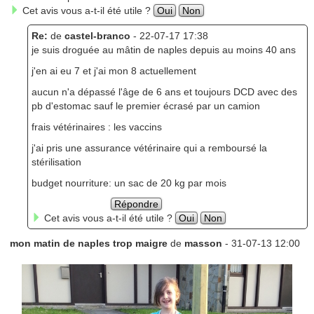
Cet avis vous a-t-il été utile ?
Oui
Non
Re:
de
castel-branco
- 22-07-17 17:38
je suis droguée au mâtin de naples depuis au moins 40 ans
j'en ai eu 7 et j'ai mon 8 actuellement
aucun n'a dépassé l'âge de 6 ans et toujours DCD avec des
pb d'estomac sauf le premier écrasé par un camion
frais vétérinaires : les vaccins
j'ai pris une assurance vétérinaire qui a remboursé la
stérilisation
budget nourriture: un sac de 20 kg par mois
Répondre
Cet avis vous a-t-il été utile ?
Oui
Non
mon matin de naples trop maigre
de
masson
- 31-07-13 12:00