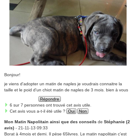
Bonjour!
je viens d'adopter un matin de naples je voudrais connaitre la
taille et le poid d'un chiot matin de naples de 3 mois. bien à vous
Répondre
6 sur 7 personnes ont trouvé cet avis utile.
Cet avis vous a-t-il été utile ?
Oui
Non
Mon Matin Napolitain ainsi que des conseils
de
Stéphanie (2
avis)
- 21-11-13 09:33
Borat à 4mois et demi. Il pèse 65livres. Le matin napolitain c'est