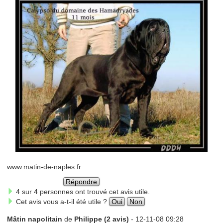
www.matin-de-naples.fr
Répondre
4 sur 4 personnes ont trouvé cet avis utile.
Cet avis vous a-t-il été utile ?
Oui
Non
Mâtin napolitain
de
Philippe (2 avis)
- 12-11-08 09:28