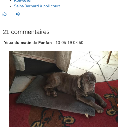
Rottweiler
Saint-Bernard à poil court
21 commentaires
Yeux du matin
de
Fanfan
- 13-05-19 08:50