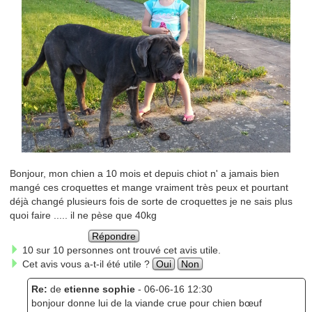
Bonjour, mon chien a 10 mois et depuis chiot n' a jamais bien
mangé ces croquettes et mange vraiment très peux et pourtant
déjà changé plusieurs fois de sorte de croquettes je ne sais plus
quoi faire ..... il ne pèse que 40kg
Répondre
10 sur 10 personnes ont trouvé cet avis utile.
Cet avis vous a-t-il été utile ?
Oui
Non
Re:
de
etienne sophie
- 06-06-16 12:30
bonjour donne lui de la viande crue pour chien bœuf