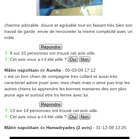
chienne adorable, douce et agréable tout en faisant très bien son
travail de garde. envie de renouveler la meme complicité avec un
mâle
Répondre
9 sur 10 personnes ont trouvé cet avis utile.
Cet avis vous a-t-il été utile ?
Oui
Non
Mâtin napolitain
de
Aurelie
- 05-03-09 17:12
c est un bon chien de compagnie tres collant et aussi tres
caracteriel adore jouer avec mes chats mais n aime pas trop les
autres chiens lui apprendre les bonnes manieres des son plus
jeune age et surtout etre trs ferme avec lui.
Répondre
13 sur 14 personnes ont trouvé cet avis utile.
Cet avis vous a-t-il été utile ?
Oui
Non
Mâtin napolitain
de
Hamadryades (2 avis)
- 31-12-08 13:25