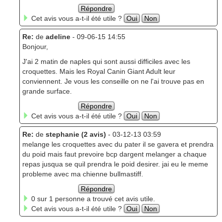
Répondre
Cet avis vous a-t-il été utile ?
Oui
Non
Re:
de
adeline
- 09-06-15 14:55
Bonjour,
J'ai 2 matin de naples qui sont aussi difficiles avec les
croquettes. Mais les Royal Canin Giant Adult leur
conviennent. Je vous les conseille on ne l'ai trouve pas en
grande surface.
Répondre
Cet avis vous a-t-il été utile ?
Oui
Non
Re:
de
stephanie (2 avis)
- 03-12-13 03:59
melange les croquettes avec du pater il se gavera et prendra
du poid mais faut prevoire bcp dargent melanger a chaque
repas jusqua se quil prendra le poid desirer. jai eu le meme
probleme avec ma chienne bullmastiff.
Répondre
0 sur 1 personne a trouvé cet avis utile.
Cet avis vous a-t-il été utile ?
Oui
Non