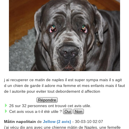
j ai recuperer ce matin de naples il est super sympa mais il s agit
d un chien de garde il adore ma femme et mes enfants mais il faut
de l autorite pour eviter tout debordement d affection
Répondre
26 sur 32 personnes ont trouvé cet avis utile.
Cet avis vous a-t-il été utile ?
Oui
Non
Mâtin napolitain
de
Jellow (2 avis)
- 30-03-10 02:07
j'ai vécu dix ans avec une chienne mâtin de Naples, une femelle