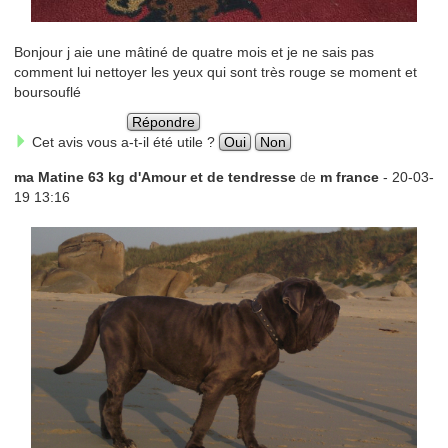
Bonjour j aie une mâtiné de quatre mois et je ne sais pas
comment lui nettoyer les yeux qui sont très rouge se moment et
boursouflé
Répondre
Cet avis vous a-t-il été utile ?
Oui
Non
ma Matine 63 kg d'Amour et de tendresse
de
m france
- 20-03-
19 13:16