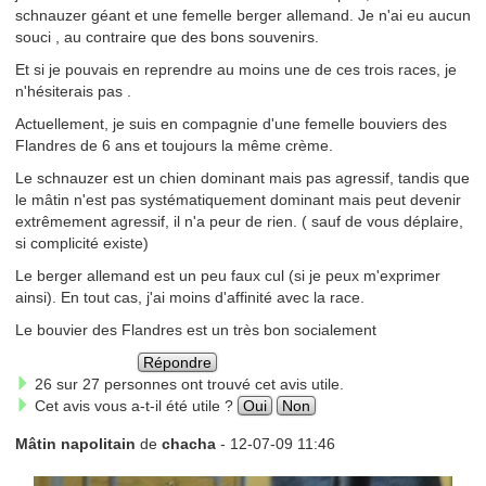
schnauzer géant et une femelle berger allemand. Je n'ai eu aucun
souci , au contraire que des bons souvenirs.
Et si je pouvais en reprendre au moins une de ces trois races, je
n'hésiterais pas .
Actuellement, je suis en compagnie d'une femelle bouviers des
Flandres de 6 ans et toujours la même crème.
Le schnauzer est un chien dominant mais pas agressif, tandis que
le mâtin n'est pas systématiquement dominant mais peut devenir
extrêmement agressif, il n'a peur de rien. ( sauf de vous déplaire,
si complicité existe)
Le berger allemand est un peu faux cul (si je peux m'exprimer
ainsi). En tout cas, j'ai moins d'affinité avec la race.
Le bouvier des Flandres est un très bon socialement
Répondre
26 sur 27 personnes ont trouvé cet avis utile.
Cet avis vous a-t-il été utile ?
Oui
Non
Mâtin napolitain
de
chacha
- 12-07-09 11:46