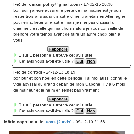
Re:
de
romain.polny@gmail.com
- 17-02-15 20:38
bon soir j ai eue aussi une perte de ma mâtine est je suis
rester trois ans sans un autre chien ,j ai etais en Allemagne
pour en acheter une autre ,mais je n ai pas choisis la
chienne c est elle qui ma choisis,alors je vous conseille de
prendre votre temps avant de faire un autre choix bien a
vous
Répondre
1 sur 1 personne a trouvé cet avis utile.
Cet avis vous a-t-il été utile ?
Oui
Non
Re:
de
corrodi
- 24-12-13 18:19
bonjour et bon noel en cette periode; j"ai moi aussi connu le
vide abyssal du grand départ de mon Capone; il y a 6 mois
de malheur et je ne m'en remet pas vraiment
Répondre
0 sur 1 personne a trouvé cet avis utile.
Cet avis vous a-t-il été utile ?
Oui
Non
Mâtin napolitain
de
lucas (2 avis)
- 09-12-10 21:56