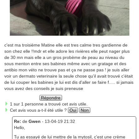
c'est ma troisième Matine elle est tres calme tres gardienne de
son chez elle !!mdr et elle adore les rivières elle peut nager plus
de 30 mn mais elle a un gros probème de peau au niveau du
sous menton entre ses babines même avec un gratage et des
antibio mon véto ne trouve pas et ça ne passe pas ! je suis aller
voir un dermato veterinaire la seule chose qu'il avait trouvé c'était
de lui couper les babines je lui est dis d'aller se faire f..... si jamais
vous avez des conseils je suis preneuse
Répondre
1 sur 1 personne a trouvé cet avis utile.
Cet avis vous a-t-il été utile ?
Oui
Non
Re:
de
Gwen
- 13-04-19 21:32
Hello,
Tu as essayé de lui mettre de la mytosil, c'est une crème