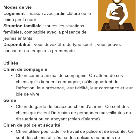
Modes de vie
Logement
: maison avec jardin clôturé où le
chien peut courir
Situation familiale
: toutes les situations
familiales, compatible avec la présence de
jeunes enfants
Disponibilité
: vous devez être du type sportif, vous pouvez
consacrer du temps à la promenade
Utilités
Chien de compagnie
:
Chien comme animal de compagnie. On attend de ces
chiens qu’ils tiennent compagnie, qu’ils apportent de
l’affection, leur présence, leur fidélité, leur constance et leur
joie de vivre.
Garde
:
Chien de garde de locaux ou chien d’alarme. Ce sont des
chiens qui évitent l’intrusion de personnes malveillantes en
dissuadant ou en aboyant (chien d’alarme).
Chien de police et sécurité
:
Chien utilisé pour aider le travail de police et de sécurité. Ce
sont des chiens utilisés par les policiers ou agents de