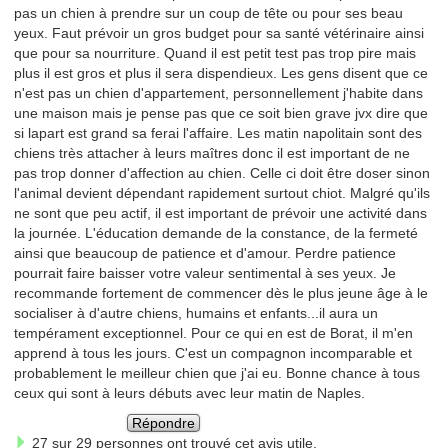
pas un chien à prendre sur un coup de tête ou pour ses beau
yeux. Faut prévoir un gros budget pour sa santé vétérinaire ainsi
que pour sa nourriture. Quand il est petit test pas trop pire mais
plus il est gros et plus il sera dispendieux. Les gens disent que ce
n'est pas un chien d'appartement, personnellement j'habite dans
une maison mais je pense pas que ce soit bien grave jvx dire que
si lapart est grand sa ferai l'affaire. Les matin napolitain sont des
chiens très attacher à leurs maîtres donc il est important de ne
pas trop donner d'affection au chien. Celle ci doit être doser sinon
l'animal devient dépendant rapidement surtout chiot. Malgré qu'ils
ne sont que peu actif, il est important de prévoir une activité dans
la journée. L'éducation demande de la constance, de la fermeté
ainsi que beaucoup de patience et d'amour. Perdre patience
pourrait faire baisser votre valeur sentimental à ses yeux. Je
recommande fortement de commencer dès le plus jeune âge à le
socialiser à d'autre chiens, humains et enfants...il aura un
tempérament exceptionnel. Pour ce qui en est de Borat, il m'en
apprend à tous les jours. C'est un compagnon incomparable et
probablement le meilleur chien que j'ai eu. Bonne chance à tous
ceux qui sont à leurs débuts avec leur matin de Naples.
Répondre
27 sur 29 personnes ont trouvé cet avis utile.