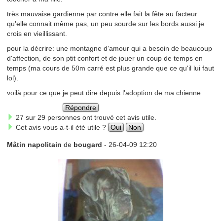
très mauvaise gardienne par contre elle fait la fête au facteur
qu'elle connait même pas, un peu sourde sur les bords aussi je
crois en vieillissant.
pour la décrire: une montagne d'amour qui a besoin de beaucoup
d'affection, de son ptit confort et de jouer un coup de temps en
temps (ma cours de 50m carré est plus grande que ce qu'il lui faut
lol).
voilà pour ce que je peut dire depuis l'adoption de ma chienne
Répondre
27 sur 29 personnes ont trouvé cet avis utile.
Cet avis vous a-t-il été utile ?
Oui
Non
Mâtin napolitain
de
bougard
- 26-04-09 12:20