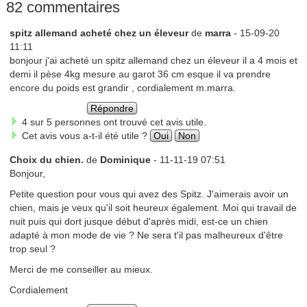
82 commentaires
spitz allemand acheté chez un éleveur
de
marra
- 15-09-20
11:11
bonjour j'ai acheté un spitz allemand chez un éleveur il a 4 mois et
demi il pèse 4kg mesure au garot 36 cm esque il va prendre
encore du poids est grandir , cordialement m.marra.
Répondre
4 sur 5 personnes ont trouvé cet avis utile.
Cet avis vous a-t-il été utile ?
Oui
Non
Choix du chien.
de
Dominique
- 11-11-19 07:51
Bonjour,
Petite question pour vous qui avez des Spitz. J'aimerais avoir un
chien, mais je veux qu'il soit heureux également. Moi qui travail de
nuit puis qui dort jusque début d'après midi, est-ce un chien
adapté à mon mode de vie ? Ne sera t'il pas malheureux d'être
trop seul ?
Merci de me conseiller au mieux.
Cordialement