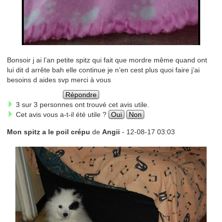
Bonsoir j ai l’an petite spitz qui fait que mordre même quand ont
lui dit d arrête bah elle continue je n’en cest plus quoi faire j’ai
besoins d aides svp merci à vous
Répondre
3 sur 3 personnes ont trouvé cet avis utile.
Cet avis vous a-t-il été utile ?
Oui
Non
Mon spitz a le poil crépu
de
Angii
- 12-08-17 03:03