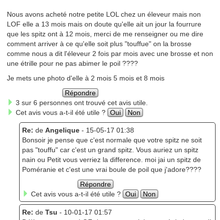
Nous avons acheté notre petite LOL chez un éleveur mais non
LOF elle a 13 mois mais on doute qu'elle ait un jour la fourrure
que les spitz ont à 12 mois, merci de me renseigner ou me dire
comment arriver à ce qu'elle soit plus "touffue" on la brosse
comme nous a dit l'éleveur 2 fois par mois avec une brosse et non
une étrille pour ne pas abimer le poil ????
Je mets une photo d'elle à 2 mois 5 mois et 8 mois
Répondre
3 sur 6 personnes ont trouvé cet avis utile.
Cet avis vous a-t-il été utile ?
Oui
Non
Re:
de
Angelique
- 15-05-17 01:38
Bonsoir je pense que c'est normale que votre spitz ne soit
pas "touffu" car c'est un grand spitz. Vous auriez un spitz
nain ou Petit vous verriez la difference. moi jai un spitz de
Poméranie et c'est une vrai boule de poil que j'adore????
Répondre
Cet avis vous a-t-il été utile ?
Oui
Non
Re:
de
Tsu
- 10-01-17 01:57