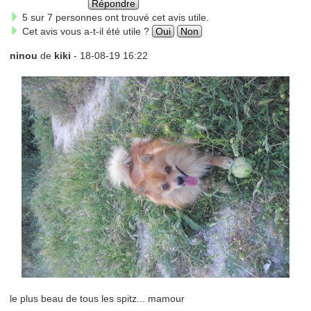
Répondre
5 sur 7 personnes ont trouvé cet avis utile.
Cet avis vous a-t-il été utile ?
Oui
Non
ninou
de
kiki
- 18-08-19 16:22
le plus beau de tous les spitz... mamour