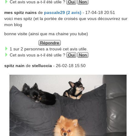
Cet avis vous a-t-il été utile ?
Oui
Non
mes spitz nains
de
pascale29 (2 avis)
- 17-04-18 20:51
voici mes spitz (et la portée de croisés que vous découvrirez sur
mon blog
bonne visite (ainsi que ma chaine you tube)
Répondre
1 sur 2 personnes a trouvé cet avis utile.
Cet avis vous a-t-il été utile ?
Oui
Non
spitz nain
de
stelluccia
- 26-02-18 15:50