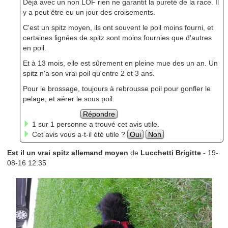
Déjà avec un non LOF rien ne garantit la pureté de la race. Il
y a peut être eu un jour des croisements.
C'est un spitz moyen, ils ont souvent le poil moins fourni, et
certaines lignées de spitz sont moins fournies que d'autres
en poil.
Et à 13 mois, elle est sûrement en pleine mue des un an. Un
spitz n'a son vrai poil qu'entre 2 et 3 ans.
Pour le brossage, toujours à rebrousse poil pour gonfler le
pelage, et aérer le sous poil.
Répondre
1 sur 1 personne a trouvé cet avis utile.
Cet avis vous a-t-il été utile ?
Oui
Non
Est il un vrai spitz allemand moyen
de
Lucchetti Brigitte
- 19-
08-16 12:35