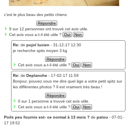
c'est le plus beau des petits chiens
Répondre
9 sur 12 personnes ont trouvé cet avis utile.
Cet avis vous a-t-il été utile ?
Oui
Non
Re:
de
pujol lucien
- 31-12-17 12:30
je recherche spits moyen 3 kg
Répondre
Cet avis vous a-t-il été utile ?
Oui
Non
Re:
de
Deplanche
- 17-02-17 11:59
Bonjour, pouvez vous me dire quel âge a votre petit spitz sur
les différentes photos ? Il est vraiment très beau !
Répondre
0 sur 1 personne a trouvé cet avis utile.
Cet avis vous a-t-il été utile ?
Oui
Non
Poils peu fournis est- ce normal à 13 mois ?
de
patou
- 07-01-
17 19:52