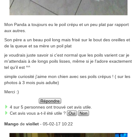
Mon Panda a toujours eu le poil crépu et un peu plat par rapport
aux autres.
Son père a un beau poil long mais frisé sur le bout des oreilles et
de la queue et sa mère un poil plat
je voudrais juste savoir si c'est normal que les poils varient car je
m'attendais à de longs poils lisses, même si je l'adore exactement
tel qu'il est ^^
simple curiosité j'aime mon chien avec ses poils crépus ! ( sur les
photos à 3 mois puis adulte)
Merci :)
Répondre
4 sur 5 personnes ont trouvé cet avis utile.
Cet avis vous a-t-il été utile ?
Oui
Non
Mango
de
viollet
- 05-02-17 10:22