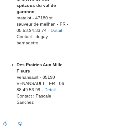
spitzous du val de
garonne
matalot - 47180 st
sauveur de meilhan - FR -
05.53.94.33.74 -
Detail
Contact : dugay
bernadette
Des Prairies Aux Mille
Fleurs
Venansault - 85190
VENANSAULT - FR - 06
88 49 53 99 -
Detail
Contact : Pascale
Sanchez