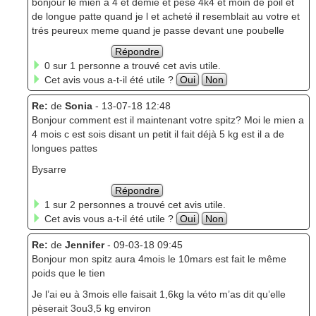
bonjour le mien a 4 et demie et pése 4k4 et moin de poil et
de longue patte quand je l et acheté il resemblait au votre et
trés peureux meme quand je passe devant une poubelle
Répondre
0 sur 1 personne a trouvé cet avis utile.
Cet avis vous a-t-il été utile ?
Oui
Non
Re:
de
Sonia
- 13-07-18 12:48
Bonjour comment est il maintenant votre spitz? Moi le mien a
4 mois c est sois disant un petit il fait déjà 5 kg est il a de
longues pattes
Bysarre
Répondre
1 sur 2 personnes a trouvé cet avis utile.
Cet avis vous a-t-il été utile ?
Oui
Non
Re:
de
Jennifer
- 09-03-18 09:45
Bonjour mon spitz aura 4mois le 10mars est fait le même
poids que le tien
Je l’ai eu à 3mois elle faisait 1,6kg la véto m’as dit qu’elle
pèserait 3ou3,5 kg environ