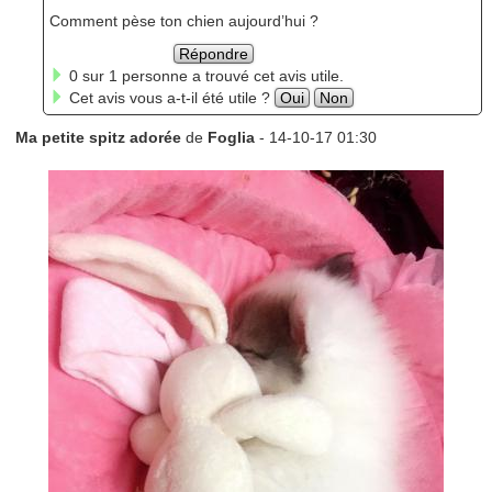
Comment pèse ton chien aujourd’hui ?
Répondre
0 sur 1 personne a trouvé cet avis utile.
Cet avis vous a-t-il été utile ?
Oui
Non
Ma petite spitz adorée
de
Foglia
- 14-10-17 01:30