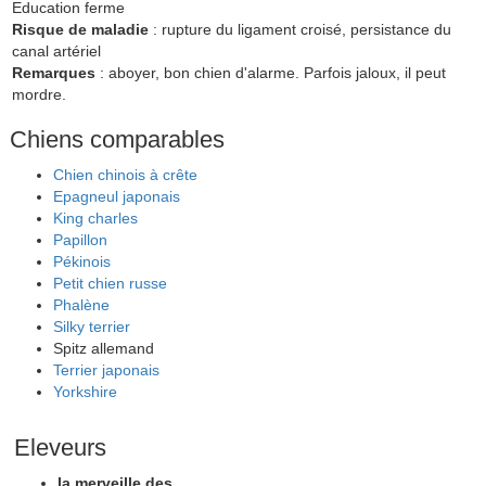
Education ferme
Risque de maladie
: rupture du ligament croisé, persistance du
canal artériel
Remarques
: aboyer, bon chien d'alarme. Parfois jaloux, il peut
mordre.
Chiens comparables
Chien chinois à crête
Epagneul japonais
King charles
Papillon
Pékinois
Petit chien russe
Phalène
Silky terrier
Spitz allemand
Terrier japonais
Yorkshire
Eleveurs
la merveille des