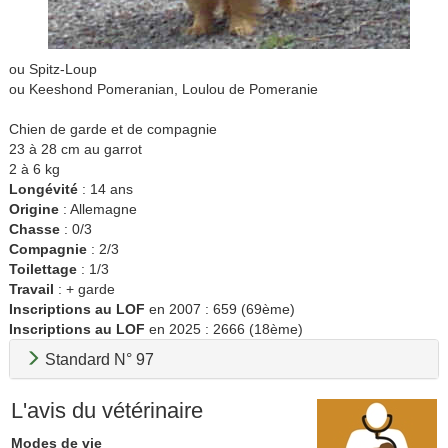
ou Spitz-Loup
ou Keeshond Pomeranian, Loulou de Pomeranie
Chien de garde et de compagnie
23 à 28 cm au garrot
2 à 6 kg
Longévité
: 14 ans
Origine
: Allemagne
Chasse
: 0/3
Compagnie
: 2/3
Toilettage
: 1/3
Travail
: + garde
Inscriptions au LOF
en 2007 : 659 (69ème)
Inscriptions au LOF
en 2025 : 2666 (18ème)
Standard N° 97
L'avis du vétérinaire
Modes de vie