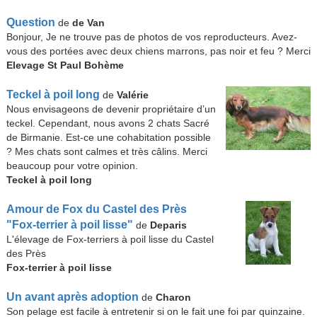
Question
de
de Van
Bonjour, Je ne trouve pas de photos de vos reproducteurs. Avez-
vous des portées avec deux chiens marrons, pas noir et feu ? Merci
Elevage St Paul Bohème
Teckel à poil long
de
Valérie
Nous envisageons de devenir propriétaire d’un
teckel. Cependant, nous avons 2 chats Sacré
de Birmanie. Est-ce une cohabitation possible
? Mes chats sont calmes et très câlins. Merci
beaucoup pour votre opinion.
Teckel à poil long
Amour de Fox du Castel des Près
"Fox-terrier à poil lisse"
de
Deparis
L'élevage de Fox-terriers à poil lisse du Castel
des Près
Fox-terrier à poil lisse
Un avant après adoption
de
Charon
Son pelage est facile à entretenir si on le fait une foi par quinzaine.