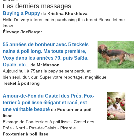
Les derniers messages
Buying a Puppy
de
Kristina Khokhlova
Hello I'm very interested in purchasing this breed Please let me
know
Élevage JoeBerger
55 années de bonheur avec 5 teckels
nains à poil long. Ma toute première,
Voxy dans les années 70, puis Saïda,
Opale, etc...
de
Mr Masson
Aujourd'hui, à 75ans le papy se sent perdu et
bien seul, dur, dur. Super votre reportage, magnifique.
Teckel à poil long
Amour-de-Fox du Castel des Prés, Fox-
terrier à poil lisse élégant et racé, est
une véritable beauté
de
Fox terrier à poil
lisse
Elevage de Fox-terriers à poil lisse - Castel des
Prés - Nord - Pas-de-Calais - Picardie
Fox-terrier à poil lisse