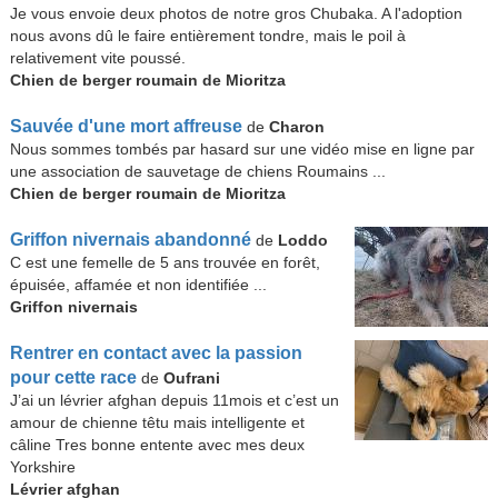
Je vous envoie deux photos de notre gros Chubaka. A l'adoption
nous avons dû le faire entièrement tondre, mais le poil à
relativement vite poussé.
Chien de berger roumain de Mioritza
Sauvée d'une mort affreuse
de
Charon
Nous sommes tombés par hasard sur une vidéo mise en ligne par
une association de sauvetage de chiens Roumains ...
Chien de berger roumain de Mioritza
Griffon nivernais abandonné
de
Loddo
C est une femelle de 5 ans trouvée en forêt,
épuisée, affamée et non identifiée ...
Griffon nivernais
Rentrer en contact avec la passion
pour cette race
de
Oufrani
J’ai un lévrier afghan depuis 11mois et c’est un
amour de chienne têtu mais intelligente et
câline Tres bonne entente avec mes deux
Yorkshire
Lévrier afghan