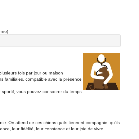
ème)
lusieurs fois par jour ou maison
ons familiales, compatible avec la présence
e sportif, vous pouvez consacrer du temps
. On attend de ces chiens qu’ils tiennent compagnie, qu’ils
ence, leur fidélité, leur constance et leur joie de vivre.