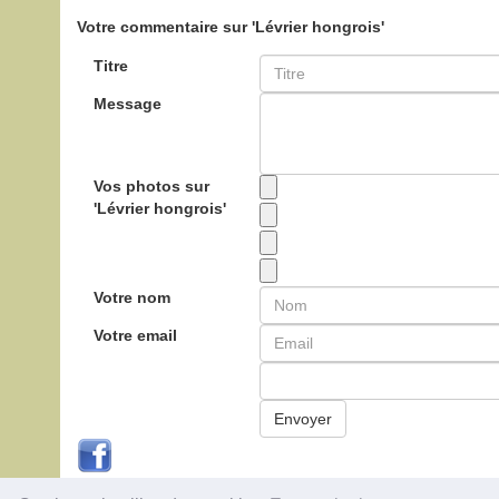
Votre commentaire sur 'Lévrier hongrois'
Titre
Message
Vos photos sur
'Lévrier hongrois'
Votre nom
Votre email
Envoyer