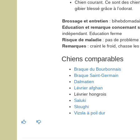
Chien courant. Ce sont des chien
gibier blessé grâce à l’odorat.
Brossage et entretien
: bihebdomadai
Education et remarque concernant
indépendant. Education ferme
Risque de maladie
: pas de problème p
Remarques
: craint le froid, chasse le
Chiens comparables
Braque du Bourbonnais
Braque Saint-Germain
Dalmatien
Lévrier afghan
Lévrier hongrois
Saluki
Sloughi
Vizsla à poil dur