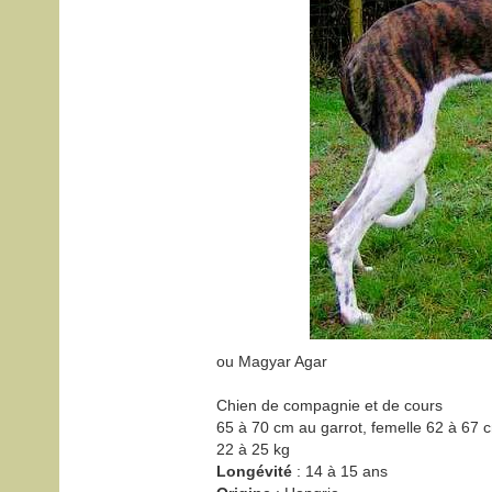
ou Magyar Agar
Chien de compagnie et de cours
65 à 70 cm au garrot, femelle 62 à 67 
22 à 25 kg
Longévité
: 14 à 15 ans