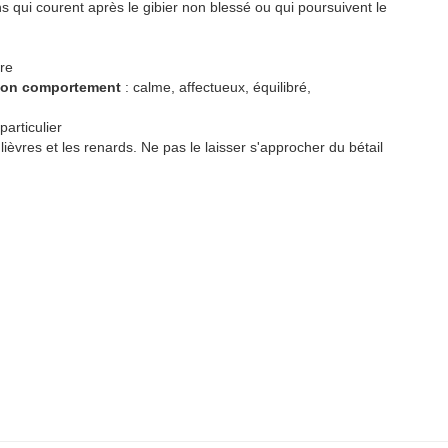
s qui courent après le gibier non blessé ou qui poursuivent le
re
 son comportement
: calme, affectueux, équilibré,
articulier
s lièvres et les renards. Ne pas le laisser s'approcher du bétail